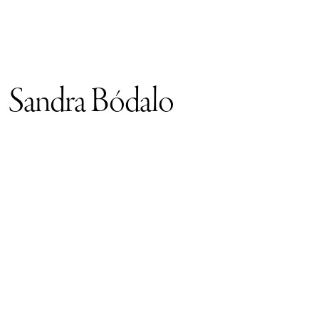
Sandra Bódalo