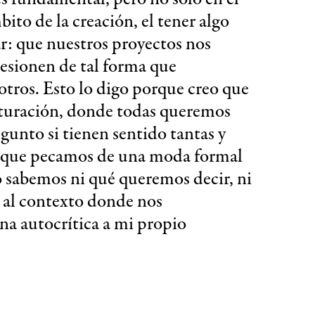
ito de la creación, el tener algo
r: que nuestros proyectos nos
esionen de tal forma que
otros. Esto lo digo porque creo que
turación, donde todas queremos
egunto si tienen sentido tantas y
eo que pecamos de una moda formal
 sabemos ni qué queremos decir, ni
o al contexto donde nos
na autocrítica a mi propio