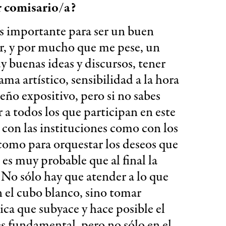
er comisario/a?
s importante para ser un buen
r, y por mucho que me pese, un
 buenas ideas y discursos, tener
a artístico, sensibilidad a la hora
eño expositivo, pero si no sabes
a todos los que participan en este
 con las instituciones como con los
s como para orquestar los deseos que
es muy probable que al final la
 No sólo hay que atender a lo que
el cubo blanco, sino tomar
ica que subyace y hace posible el
es fundamental, pero no sólo en el