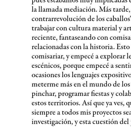
pues estábamos muy implicadas e
la llamada mediación. Más tarde, 
contrarrevolución de los caballo
trabajar con cultura material y ar
reciente, fantaseando con comisar
relacionadas con la historia. Est
comisariar, y empecé a explorar 
escénicos, porque empecé a sentir
ocasiones los lenguajes expositi
meterme más en el mundo de los c
pinchar, programar fiestas y colab
estos territorios. Así que ya ves,
siempre a todos mis proyectos sea
investigación, y esta cuestión del 