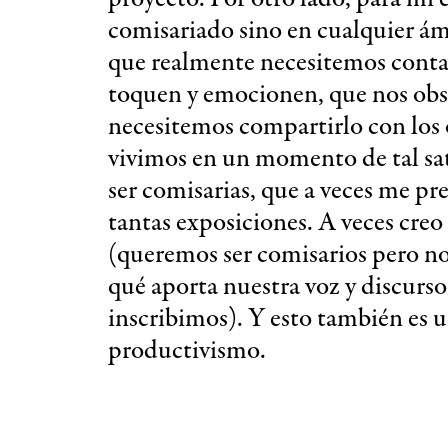
comisariado sino en cualquier ámb
que realmente necesitemos conta
toquen y emocionen, que nos obs
necesitemos compartirlo con los 
vivimos en un momento de tal sa
ser comisarias, que a veces me pr
tantas exposiciones. A veces cr
(queremos ser comisarios pero no
qué aporta nuestra voz y discurs
inscribimos). Y esto también es u
productivismo.