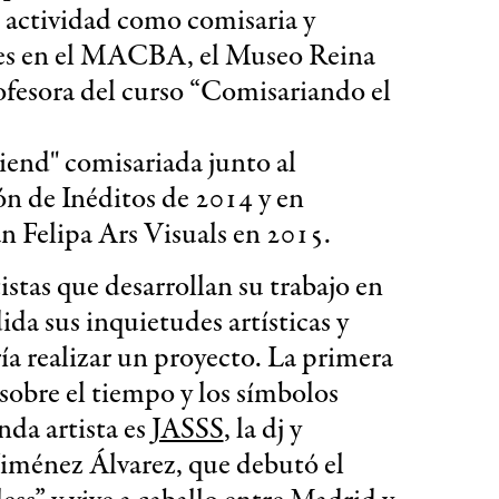
 actividad como comisaria y
ces en el MACBA, el Museo Reina
rofesora del curso “Comisariando el
iend" comisariada junto al
ón de Inéditos de 2014 y en
an Felipa Ars Visuals en 2015.
istas que desarrollan su trabajo en
da sus inquietudes artísticas y
ría realizar un proyecto. La primera
 sobre el tiempo y los símbolos
nda artista es
JASSS
, la dj y
Jiménez Álvarez, que debutó el