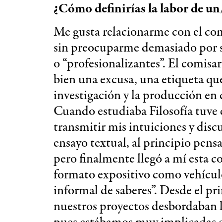
¿Cómo definirías la labor de u
Me gusta relacionarme con el co
sin preocuparme demasiado por su
o “profesionalizantes”. El comisa
bien una excusa, una etiqueta q
investigación y la producción en 
Cuando estudiaba Filosofía tuve c
transmitir mis intuiciones y disc
ensayo textual, al principio pensa
pero finalmente llegó a mí esta c
formato expositivo como vehículo
informal de saberes”. Desde el pr
nuestros proyectos desbordaban lo