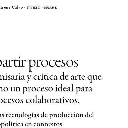
Irene Calvo
Tweet
·
Share
artir procesos
saria y crítica de arte que
mo un proceso ideal para
ocesos colaborativos.
as tecnologías de producción del
opolítica en contextos