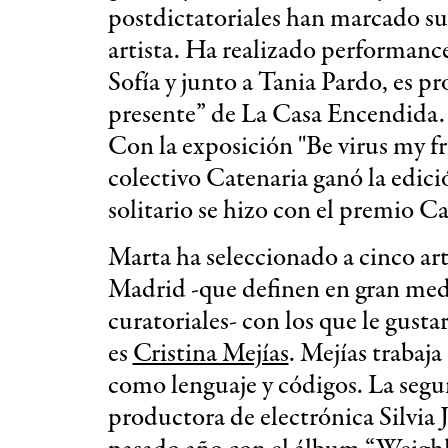
postdictatoriales han marcado su
artista. Ha realizado performan
Sofía y junto a Tania Pardo, es p
presente” de La Casa Encendida.
Con la exposición "Be virus my fr
colectivo Catenaria ganó la edici
solitario se hizo con el premio C
Marta ha seleccionado a cinco art
Madrid -que definen en gran medi
curatoriales- con los que le gusta
es
Cristina Mejías
. Mejías trabaja
como lenguaje y códigos. La segu
productora de electrónica Silvia 