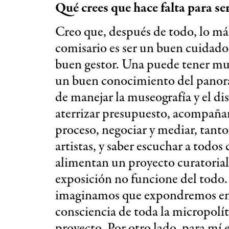
Qué crees que hace falta para s
Creo que, después de todo, lo má
comisario es ser un buen cuidado
buen gestor. Una puede tener muy
un buen conocimiento del panoram
de manejar la museografía y el dis
aterrizar presupuesto, acompañar 
proceso, negociar y mediar, tanto
artistas, y saber escuchar a todo
alimentan un proyecto curatorial 
exposición no funcione del todo.
imaginamos que expondremos en 
consciencia de toda la micropolít
proyecto. Por otro lado, para mí 