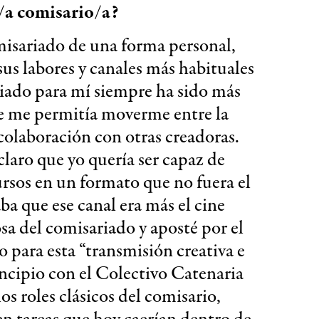
n/a comisario/a?
misariado de una forma personal,
s labores y canales más habituales
riado para mí siempre ha sido más
ue me permitía moverme entre la
colaboración con otras creadoras.
laro que yo quería ser capaz de
ursos en un formato que no fuera el
ba que ese canal era más el cine
osa del comisariado y aposté por el
 para esta “transmisión creativa e
incipio con el Colectivo Catenaria
s roles clásicos del comisario,