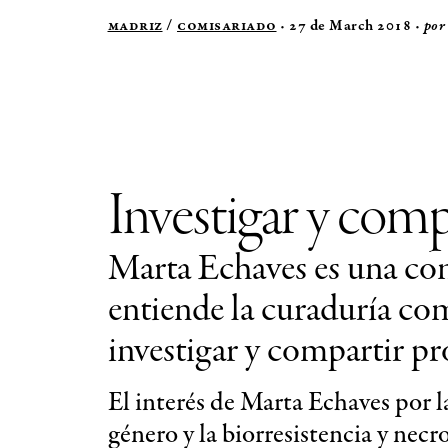
Madriz
/
Comisariado
27 de March 2018
por
Investigar y comp
Marta Echaves es una comi
entiende la curaduría co
investigar y compartir pr
El interés de Marta Echaves por l
género y la biorresistencia y necr