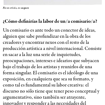
No es crisis, es saqueo
¿Cómo definirías la labor de un/a comisario/a?
Un comisario es ante todo un conector de ideas,
alguien que sabe profundizar en la obra de los
creadores y encontrar nexos con el resto de la
producción artística a nivel internacional. Consiste
en sacar a la luz una serie de inquietudes,
preocupaciones, intereses e idearios que subyacen
bajo el trabajo de los artistas y reunirlos de una
forma singular. El comisario es el ideólogo de una
exposición, en cualquiera que sea su formato, y
como tal es fundamental su labor creativa: el
discurso no sólo tiene que tener peso conceptual y
argumentativo, sino también ser atrayente,
innovador y responder a las necesidades del