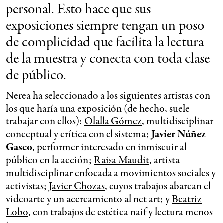
personal. Esto hace que sus
exposiciones siempre tengan un poso
de complicidad que facilita la lectura
de la muestra y conecta con toda clase
de público.
Nerea ha seleccionado a los siguientes artistas con
los que haría una exposición (de hecho, suele
trabajar con ellos):
Olalla Gómez
, multidisciplinar
conceptual y crítica con el sistema;
Javier Núñez
Gasco
, performer interesado en inmiscuir al
público en la acción;
Raisa Maudit
, artista
multidisciplinar enfocada a movimientos sociales y
activistas;
Javier Chozas
, cuyos trabajos abarcan el
videoarte y un acercamiento al net art; y
Beatriz
Lobo
, con trabajos de estética naif y lectura menos