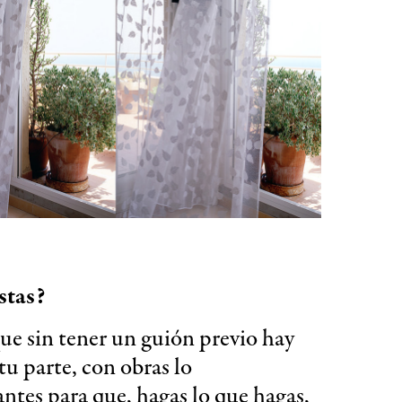
stas?
ue sin tener un guión previo hay
tu parte, con obras lo
ntes para que, hagas lo que hagas,