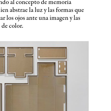
endo al concepto de memoria
uien abstrae la luz y las formas que
ar los ojos ante una imagen y las
 de color.