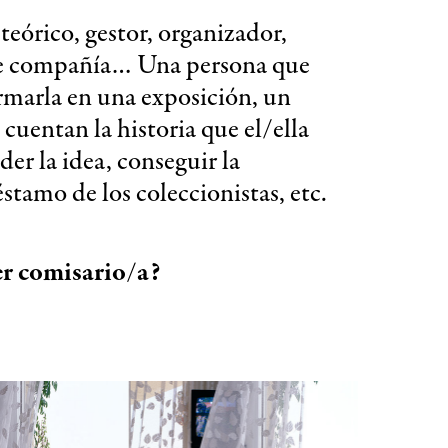
 teórico, gestor, organizador,
 de compañía… Una persona que
ormarla en una exposición, un
cuentan la historia que el/ella
der la idea, conseguir la
éstamo de los coleccionistas, etc.
er comisario/a?