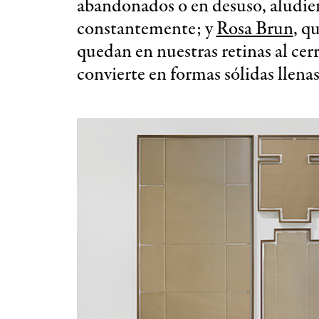
abandonados o en desuso, aludi
constantemente; y
Rosa Brun
, q
quedan en nuestras retinas al cerr
convierte en formas sólidas llenas