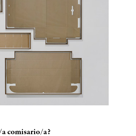
n/a comisario/a?