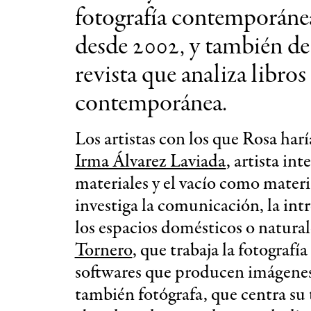
fotografía contemporán
desde 2002, y también d
revista que analiza libros
contemporánea.
Los artistas con los que Rosa har
Irma Álvarez Laviada
, artista in
materiales y el vacío como materi
investiga la comunicación, la intr
los espacios domésticos o natural
Tornero
, que trabaja la fotografí
softwares que producen imágenes
también fotógrafa, que centra su 