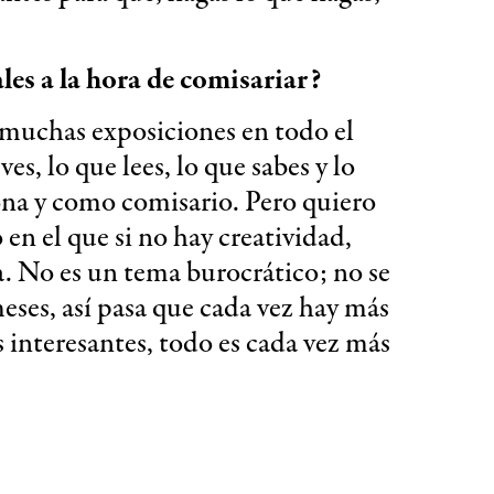
ales a la hora de comisariar?
 muchas exposiciones en todo el
s, lo que lees, lo que sabes y lo
ona y como comisario. Pero quiero
 en el que si no hay creatividad,
a. No es un tema burocrático; no se
eses, así pasa que cada vez hay más
 interesantes, todo es cada vez más