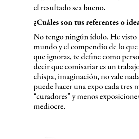
el resultado sea bueno.
¿Cuáles son tus referentes o ide
No tengo ningún ídolo. He visto
mundo y el compendio de lo que ve
que ignoras, te define como pers
decir que comisariar es un trabajo
chispa, imaginación, no vale nad
puede hacer una expo cada tres m
“curadores” y menos exposiciones
mediocre.