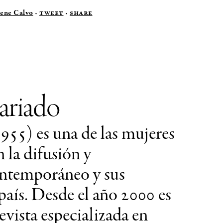
rene Calvo
Tweet
·
Share
ariado
955) es una de las mujeres
 la difusión y
ontemporáneo y sus
país. Desde el año 2000 es
revista especializada en