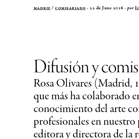
Madriz
/
Comisariado
22 de June 2016
por
I
Difusión y comis
Rosa Olivares (Madrid, 1
que más ha colaborado en
conocimiento del arte c
profesionales en nuestro 
editora y directora de la 