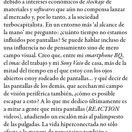
debido a intereses económicos de
stockaje
de
materiales y
softwares
que aún no compensa lanzar
al mercado y, por lo tanto, a la sociedad
turbocapitalista. En un entorno más ‘al alcance de
la mano’ me pregunto: ¿cuánto tiempo no estamos
influidos por pantallas? Se puede hablar incluso de
una influencia no de pensamiento sino de mero
campo visual. Creo que, entre mi
smartphone BQ
,
el
imac
del trabajo y mi
Sony Vaio
de casa, más de la
mitad del tiempo en el que estoy con los ojos
abiertos estoy rodeado de pantallas… y qué decir de
las pantallas de los demás, que acechan mi campo
de visión periférica también, ¿cómo es posible
escapar a esto? A lo que me dedico últimamente es
a mirar a gente que mira pantallas (
REACTION
videos), añadiendo un escalón más al palimpsesto
de las pulgadas. La vida hiperconectada no sólo