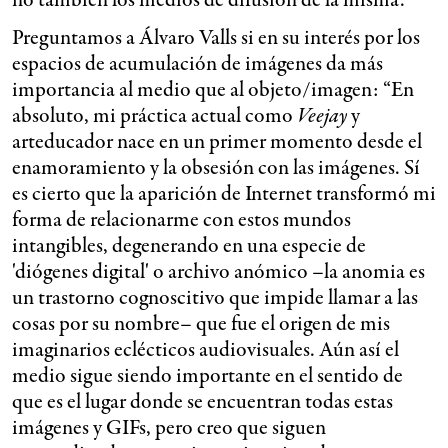
no también los medios de difusión de la misma.
Preguntamos a Álvaro Valls si en su interés por los
espacios de acumulación de imágenes da más
importancia al medio que al objeto/imagen: “En
absoluto, mi práctica actual como
Veejay
y
arteducador nace en un primer momento desde el
enamoramiento y la obsesión con las imágenes. Sí
es cierto que la aparición de Internet transformó mi
forma de relacionarme con estos mundos
intangibles, degenerando en una especie de
'diógenes digital' o archivo anómico –la anomia es
un trastorno cognoscitivo que impide llamar a las
cosas por su nombre– que fue el origen de mis
imaginarios eclécticos audiovisuales. Aún así el
medio sigue siendo importante en el sentido de
que es el lugar donde se encuentran todas estas
imágenes y GIFs, pero creo que siguen