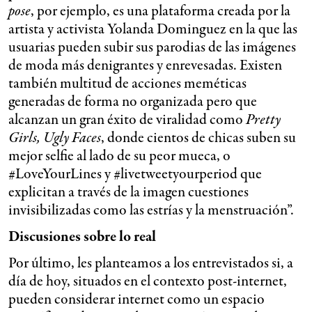
pose
, por ejemplo, es una plataforma creada por la
artista y activista Yolanda Dominguez en la que las
usuarias pueden subir sus parodias de las imágenes
de moda más denigrantes y enrevesadas. Existen
también multitud de acciones meméticas
generadas de forma no organizada pero que
alcanzan un gran éxito de viralidad como
Pretty
Girls, Ugly Faces
, donde cientos de chicas suben su
mejor selfie al lado de su peor mueca, o
#LoveYourLines y #livetweetyourperiod que
explicitan a través de la imagen cuestiones
invisibilizadas como las estrías y la menstruación”.
Discusiones sobre lo real
Por último, les planteamos a los entrevistados si, a
día de hoy, situados en el contexto post-internet,
pueden considerar internet como un espacio