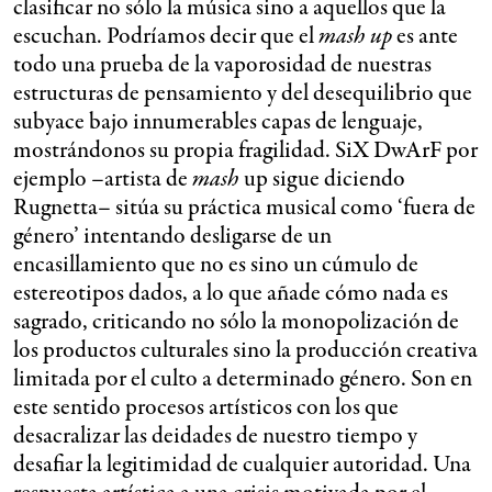
clasificar no sólo la música sino a aquellos que la
escuchan. Podríamos decir que el
mash up
es ante
todo una prueba de la vaporosidad de nuestras
estructuras de pensamiento y del desequilibrio que
subyace bajo innumerables capas de lenguaje,
mostrándonos su propia fragilidad. SiX DwArF por
ejemplo –artista de
mash
up sigue diciendo
Rugnetta– sitúa su práctica musical como ‘fuera de
género’ intentando desligarse de un
encasillamiento que no es sino un cúmulo de
estereotipos dados, a lo que añade cómo nada es
sagrado, criticando no sólo la monopolización de
los productos culturales sino la producción creativa
limitada por el culto a determinado género. Son en
este sentido procesos artísticos con los que
desacralizar las deidades de nuestro tiempo y
desafiar la legitimidad de cualquier autoridad. Una