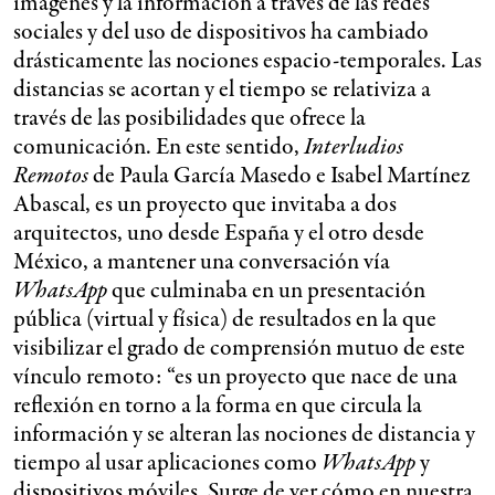
imágenes y la información a través de las redes
sociales y del uso de dispositivos ha cambiado
drásticamente las nociones espacio-temporales. Las
distancias se acortan y el tiempo se relativiza a
través de las posibilidades que ofrece la
comunicación. En este sentido,
Interludios
Remotos
de Paula García Masedo e Isabel Martínez
Abascal, es un proyecto que invitaba a dos
arquitectos, uno desde España y el otro desde
México, a mantener una conversación vía
WhatsApp
que culminaba en un presentación
pública (virtual y física) de resultados en la que
visibilizar el grado de comprensión mutuo de este
vínculo remoto: “es un proyecto que nace de una
reflexión en torno a la forma en que circula la
información y se alteran las nociones de distancia y
tiempo al usar aplicaciones como
WhatsApp
y
dispositivos móviles. Surge de ver cómo en nuestra