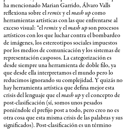
ha mencionado Marian Garrido, Álvaro Valls
reflexiona sobre el
remix
y el
mash up
como
herramientas artísticas con las que enfrentarse al
exceso visual: “el
remix
y el
mash up
son procesos
artísticos con los que luchar contra el bombardeo
de imágenes, los estereotipos sociales impuestos
por los medios de comunicación y los sistemas de
representación casposos. La categorización es
desde siempre una herramienta de doble filo, ya
que desde ella interpretamos el mundo pero lo
reducimos ignorando su complejidad. Y quizás no
hay herramienta artística que defina mejor esta
crisis del lenguaje que el
mash up
y el concepto de
post-clasificación (sí, somos unos pesados
poniéndole el prefijo post a todo, pero creo no es
otra cosa que esta misma crisis de las palabras y sus
significados). Post-clasificación es un término