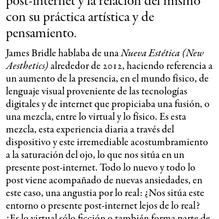
post-internet y la relación del mismo
con su práctica artística y de
pensamiento.
James Bridle hablaba de una
Nueva Estética (New
Aesthetics)
alrededor de 2012, haciendo referencia a
un aumento de la presencia, en el mundo físico, de
lenguaje visual proveniente de las tecnologías
digitales y de internet que propiciaba una fusión, o
una mezcla, entre lo virtual y lo físico. Es esta
mezcla, esta experiencia diaria a través del
dispositivo y este irremediable acostumbramiento
a la saturación del ojo, lo que nos sitúa en un
presente post-internet. Todo lo nuevo y todo lo
post viene acompañado de nuevas ansiedades, en
este caso, una angustia por lo real: ¿Nos sitúa este
entorno o presente post-internet lejos de lo real?
¿Es lo virtual sólo ficción o también forma parte de