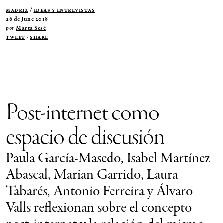
Madriz
/
Ideas y Entrevistas
26 de June 2018
por
Marta Sesé
Tweet
·
Share
Post-internet como
espacio de discusión
Paula García-Masedo, Isabel Martínez
Abascal, Marian Garrido, Laura
Tabarés, Antonio Ferreira y Álvaro
Valls reflexionan sobre el concepto