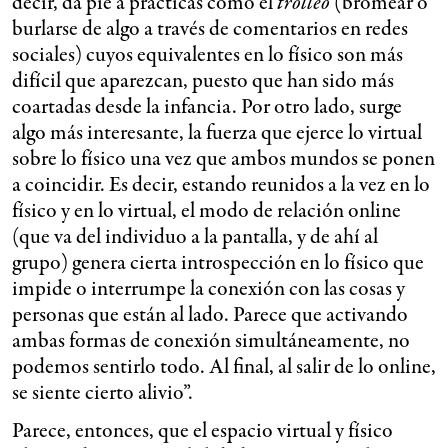
decir, da pie a prácticas como el
trolleo
(bromear o
burlarse de algo a través de comentarios en redes
sociales) cuyos equivalentes en lo físico son más
difícil que aparezcan, puesto que han sido más
coartadas desde la infancia. Por otro lado, surge
algo más interesante, la fuerza que ejerce lo virtual
sobre lo físico una vez que ambos mundos se ponen
a coincidir. Es decir, estando reunidos a la vez en lo
físico y en lo virtual, el modo de relación online
(que va del individuo a la pantalla, y de ahí al
grupo) genera cierta introspección en lo físico que
impide o interrumpe la conexión con las cosas y
personas que están al lado. Parece que activando
ambas formas de conexión simultáneamente, no
podemos sentirlo todo. Al final, al salir de lo online,
se siente cierto alivio”.
Parece, entonces, que el espacio virtual y físico