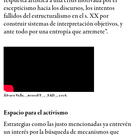
respuesta artística a una crisis motivada por el
escepticismo hacia los discursos, los intentos
fallidos del estructuralismo en el s. XX por
construir sistemas de interpretación objetivos, y
ante todo por una entropía que arremete”.
Álvaro Valls, _#0000FF_, _SAD_, 2016.
Espacio para el activismo
Estrategias como las justo mencionadas ya entrevén
un interés por la búsqueda de mecanismos que