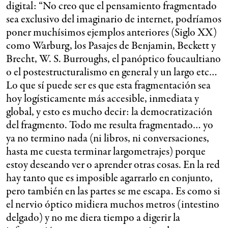
digital: “No creo que el pensamiento fragmentado
sea exclusivo del imaginario de internet, podríamos
poner muchísimos ejemplos anteriores (Siglo XX)
como Warburg, los Pasajes de Benjamin, Beckett y
Brecht, W. S. Burroughs, el panóptico foucaultiano
o el postestructuralismo en general y un largo etc…
Lo que sí puede ser es que esta fragmentación sea
hoy logísticamente más accesible, inmediata y
global, y esto es mucho decir: la democratización
del fragmento. Todo me resulta fragmentado… yo
ya no termino nada (ni libros, ni conversaciones,
hasta me cuesta terminar largometrajes) porque
estoy deseando ver o aprender otras cosas. En la red
hay tanto que es imposible agarrarlo en conjunto,
pero también en las partes se me escapa. Es como si
el nervio óptico midiera muchos metros (intestino
delgado) y no me diera tiempo a digerir la