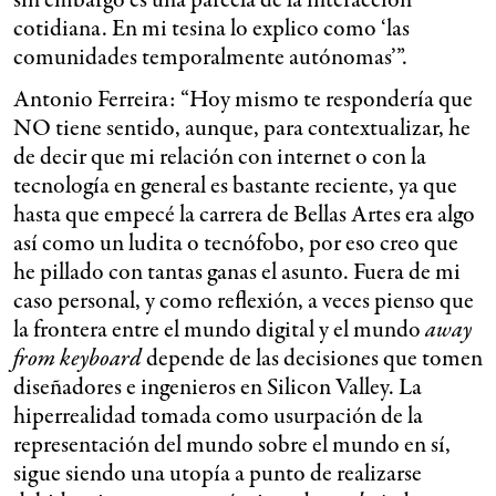
sin embargo es una parcela de la interacción
cotidiana. En mi tesina lo explico como ‘las
comunidades temporalmente autónomas’”.
Antonio Ferreira: “Hoy mismo te respondería que
NO tiene sentido, aunque, para contextualizar, he
de decir que mi relación con internet o con la
tecnología en general es bastante reciente, ya que
hasta que empecé la carrera de Bellas Artes era algo
así como un ludita o tecnófobo, por eso creo que
he pillado con tantas ganas el asunto. Fuera de mi
caso personal, y como reflexión, a veces pienso que
la frontera entre el mundo digital y el mundo
away
from keyboard
depende de las decisiones que tomen
diseñadores e ingenieros en Silicon Valley. La
hiperrealidad tomada como usurpación de la
representación del mundo sobre el mundo en sí,
sigue siendo una utopía a punto de realizarse