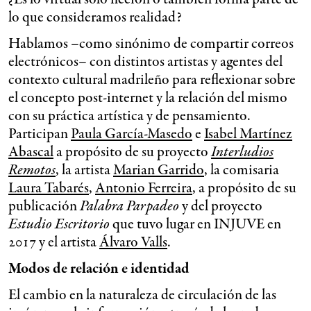
lo que consideramos realidad?
Hablamos –como sinónimo de compartir correos
electrónicos– con distintos artistas y agentes del
contexto cultural madrileño para reflexionar sobre
el concepto post-internet y la relación del mismo
con su práctica artística y de pensamiento.
Participan
Paula García-Masedo
e
Isabel Martínez
Abascal
a propósito de su proyecto
Interludios
Remotos
, la artista
Marian Garrido
, la comisaria
Laura Tabarés
,
Antonio Ferreira
, a propósito de su
publicación
Palabra Parpadeo
y del proyecto
Estudio Escritorio
que tuvo lugar en INJUVE en
2017 y el artista
Álvaro Valls
.
Modos de relación e identidad
El cambio en la naturaleza de circulación de las