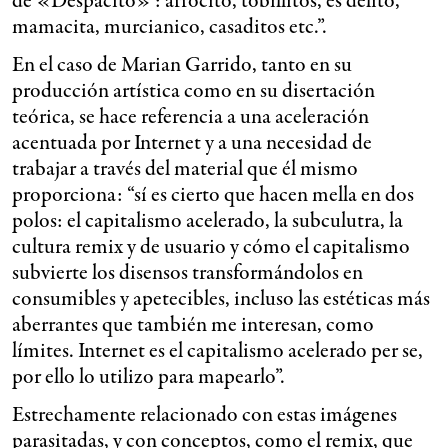
de «Despacito» : arrocito, tobillitos, es delito,
mamacita, murcianico, casaditos etc.”.
En el caso de Marian Garrido, tanto en su
producción artística como en su disertación
teórica, se hace referencia a una aceleración
acentuada por Internet y a una necesidad de
trabajar a través del material que él mismo
proporciona: “sí es cierto que hacen mella en dos
polos: el capitalismo acelerado, la subculutra, la
cultura remix y de usuario y cómo el capitalismo
subvierte los disensos transformándolos en
consumibles y apetecibles, incluso las estéticas más
aberrantes que también me interesan, como
límites. Internet es el capitalismo acelerado per se,
por ello lo utilizo para mapearlo”.
Estrechamente relacionado con estas imágenes
parasitadas, y con conceptos, como el remix, que