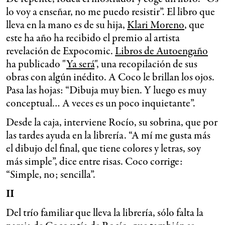
lo voy a enseñar, no me puedo resistir”. El libro que
lleva en la mano es de su hija,
Klari Moreno
, que
este ha año ha recibido el premio al artista
revelación de Expocomic.
Libros de Autoengaño
ha publicado "
Ya será
", una recopilación de sus
obras con algún inédito. A Coco le brillan los ojos.
Pasa las hojas: “Dibuja muy bien. Y luego es muy
conceptual… A veces es un poco inquietante”.
Desde la caja, interviene Rocío, su sobrina, que por
las tardes ayuda en la librería. “A mí me gusta más
el dibujo del final, que tiene colores y letras, soy
más simple”, dice entre risas. Coco corrige:
“Simple, no; sencilla”.
II
Del trío familiar que lleva la librería, sólo falta la