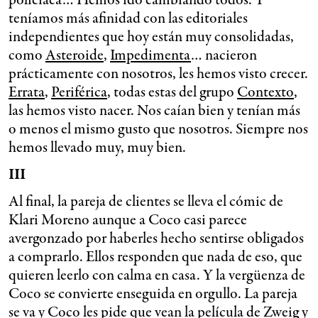
policiaca… Hemos ido cambiando todos. Y
teníamos más afinidad con las editoriales
independientes que hoy están muy consolidadas,
como
Asteroide
,
Impedimenta
… nacieron
prácticamente con nosotros, les hemos visto crecer.
Errata
,
Periférica
, todas estas del grupo
Contexto
,
las hemos visto nacer. Nos caían bien y tenían más
o menos el mismo gusto que nosotros. Siempre nos
hemos llevado muy, muy bien.
III
Al final, la pareja de clientes se lleva el cómic de
Klari Moreno aunque a Coco casi parece
avergonzado por haberles hecho sentirse obligados
a comprarlo. Ellos responden que nada de eso, que
quieren leerlo con calma en casa. Y la vergüenza de
Coco se convierte enseguida en orgullo. La pareja
se va y Coco les pide que vean la película de Zweig y