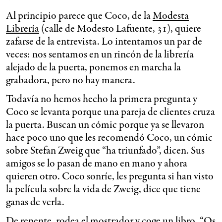
Al principio parece que Coco, de la
Modesta
Librería
(calle de Modesto Lafuente, 31), quiere
zafarse de la entrevista. Lo intentamos un par de
veces: nos sentamos en un rincón de la librería
alejado de la puerta, ponemos en marcha la
grabadora, pero no hay manera.
Todavía no hemos hecho la primera pregunta y
Coco se levanta porque una pareja de clientes cruza
la puerta. Buscan un cómic porque ya se llevaron
hace poco uno que les recomendó Coco, un cómic
sobre Stefan Zweig que “ha triunfado”, dicen. Sus
amigos se lo pasan de mano en mano y ahora
quieren otro. Coco sonríe, les pregunta si han visto
la película sobre la vida de Zweig, dice que tiene
ganas de verla.
De repente, rodea el mostrador y coge un libro. “Os