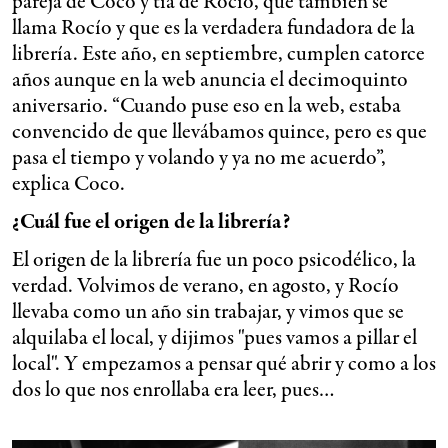
pareja de Coco y tía de Rocío, que también se
llama Rocío y que es la verdadera fundadora de la
librería. Este año, en septiembre, cumplen catorce
años aunque en la web anuncia el decimoquinto
aniversario. “Cuando puse eso en la web, estaba
convencido de que llevábamos quince, pero es que
pasa el tiempo y volando y ya no me acuerdo”,
explica Coco.
¿Cuál fue el origen de la librería?
El origen de la librería fue un poco psicodélico, la
verdad. Volvimos de verano, en agosto, y Rocío
llevaba como un año sin trabajar, y vimos que se
alquilaba el local, y dijimos "pues vamos a pillar el
local". Y empezamos a pensar qué abrir y como a los
dos lo que nos enrollaba era leer, pues…