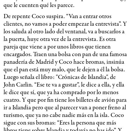
que le cuenten qué les parece.
De repente Coco suspira. “Van a entrar otros
clientes, no vamos a poder empezar la entrevista”. Y
los saluda al otro lado del ventanal, va a buscarlos a
la puerta, huye otra vez de la entrevista. Es otra
pareja que viene a por unos libros que tienen
encargados. Traen una bolsa con pan de una famosa
panadería de Madrid y Coco hace bromas, insinúa
que el pan está muy malo, que le dejen a él la bolsa.
Luego señala el libro: "Crónicas de Islandia", de
John Carlin. “Ese te va a gustar”, le dice a ella, y ella
le dice que sí, que ya ha comprado por lo menos
cuatro. Y que por fin tiene los billetes de avión para
ir a Islandia pero que al parecer van a poner freno al
turismo, que ya no cabe nadie más en la isla. Coco
sigue con sus bromas: “Eres la persona que más
libros tiene sobre Islandia y todavía no has ido”. Y