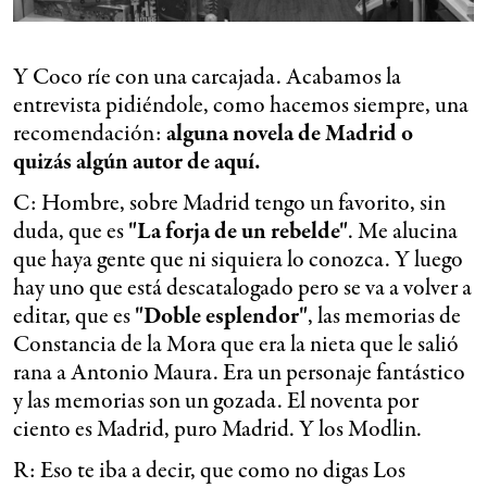
Y Coco ríe con una carcajada. Acabamos la
entrevista pidiéndole, como hacemos siempre, una
recomendación:
alguna novela de Madrid o
quizás algún autor de aquí.
C: Hombre, sobre Madrid tengo un favorito, sin
duda, que es
"La forja de un rebelde"
. Me alucina
que haya gente que ni siquiera lo conozca. Y luego
hay uno que está descatalogado pero se va a volver a
editar, que es
"Doble esplendor"
, las memorias de
Constancia de la Mora que era la nieta que le salió
rana a Antonio Maura. Era un personaje fantástico
y las memorias son un gozada. El noventa por
ciento es Madrid, puro Madrid. Y los Modlin.
R: Eso te iba a decir, que como no digas Los