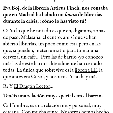
Eva Boj, de la librería Atticus Finch, nos contaba
que en Madrid ha habido un
boom
de librerías
durante la crisis, ¿cómo lo has visto tú?
C: Yo lo que he notado es que en, digamos, zonas
de paso, Malasaña, el centro, ahí sí que se han
abierto librerías, un poco como esta pero en las
que, si pueden, meten un sitio para tomar una
cerveza, un café… Pero las de barrio -yo conozco
más las de este barrio-, literalmente han cerrado
todas. La única que sobrevive es la
librería LE
, la
que antes era Crisol, y nosotros. Y no hay más.
R: Y
El Dragón Lector
...
Tenéis una relación muy especial con el barrio.
C: Hombre, es una relación muy personal, muy
cercana. Con mucha gente. Nosotros hemos hecho